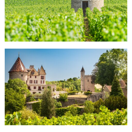
©Alain Doire/BFC Tourisme