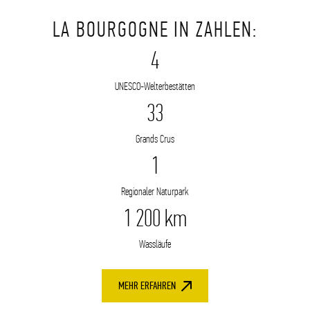
©Jean-Marc Schwartz/BFC Tourisme
LA BOURGOGNE IN ZAHLEN:
4
UNESCO-Welterbestätten
33
Grands Crus
1
Regionaler Naturpark
1 200 km
Wassläufe
MEHR ERFAHREN