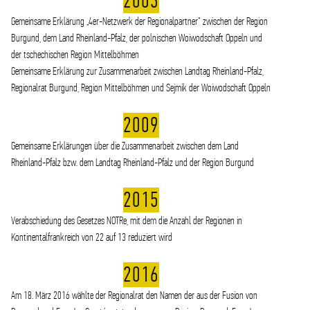
2003
Gemeinsame Erklärung „4er-Netzwerk der Regionalpartner“ zwischen der Region
Burgund, dem Land Rheinland-Pfalz, der polnischen Woiwodschaft Oppeln und
der tschechischen Region Mittelböhmen
Gemeinsame Erklärung zur Zusammenarbeit zwischen Landtag Rheinland-Pfalz,
Regionalrat Burgund, Region Mittelböhmen und Sejmik der Woiwodschaft Oppeln
2009
Gemeinsame Erklärungen über die Zusammenarbeit zwischen dem Land
Rheinland-Pfalz bzw. dem Landtag Rheinland-Pfalz und der Region Burgund
2015
Verabschiedung des Gesetzes NOTRe, mit dem die Anzahl der Regionen in
Kontinentalfrankreich von 22 auf 13 reduziert wird
2016
Am 18. März 2016 wählte der Regionalrat den Namen der aus der Fusion von