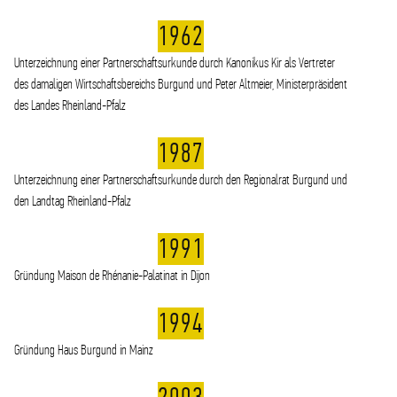
1962
Unterzeichnung einer Partnerschaftsurkunde durch Kanonikus Kir als Vertreter
des damaligen Wirtschaftsbereichs Burgund und Peter Altmeier, Ministerpräsident
des Landes Rheinland-Pfalz
1987
Unterzeichnung einer Partnerschaftsurkunde durch den Regionalrat Burgund und
den Landtag Rheinland-Pfalz
1991
Gründung Maison de Rhénanie-Palatinat in Dijon
1994
Gründung Haus Burgund in Mainz