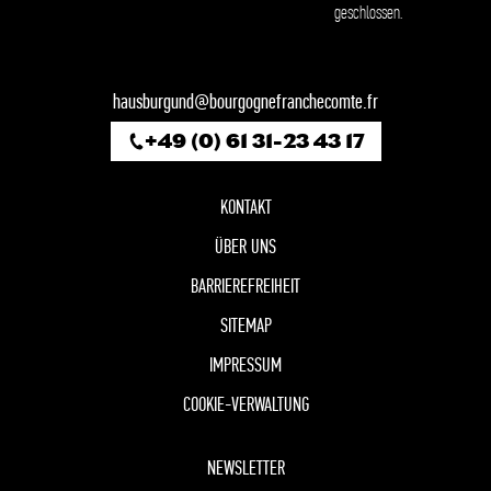
geschlossen.
hausburgund@bourgognefranchecomte.fr
+49 (0) 61 31-23 43 17
KONTAKT
ÜBER UNS
BARRIEREFREIHEIT
SITEMAP
IMPRESSUM
COOKIE-VERWALTUNG
NEWSLETTER